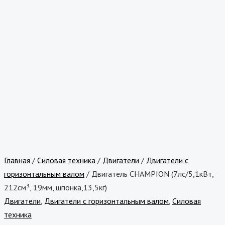
Главная
/
Силовая техника
/
Двигатели
/
Двигатели с
горизонтальным валом
/ Двигатель CHAMPION (7лс/5,1кВт,
212см³, 19мм, шпонка,13,5кг)
Двигатели
,
Двигатели с горизонтальным валом
,
Силовая
техника