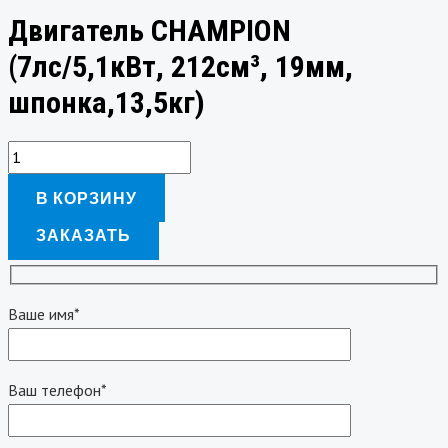
Двигатель CHAMPION
(7лс/5,1кВт, 212см³, 19мм,
шпонка,13,5кг)
В КОРЗИНУ
ЗАКАЗАТЬ
Ваше имя*
Ваш телефон*