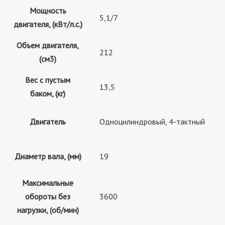
Мощность
5,1/7
двигателя, (кВт/л.с.)
Объем двигателя,
212
(см3)
Вес с пустым
13,5
баком, (кг)
Двигатель
Одноцилиндровый, 4-тактный
Диаметр вала, (мм)
19
Максимальные
обороты без
3600
нагрузки, (об/мин)