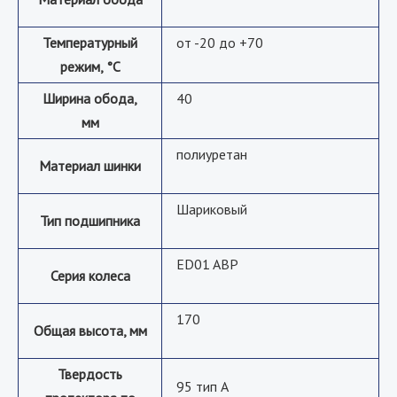
Температурный
от -20 до +70
режим, °С
Ширина обода,
40
мм
полиуретан
Материал шинки
Шариковый
Тип подшипника
ED01 ABP
Серия колеса
170
Общая высота, мм
Твердость
95 тип А