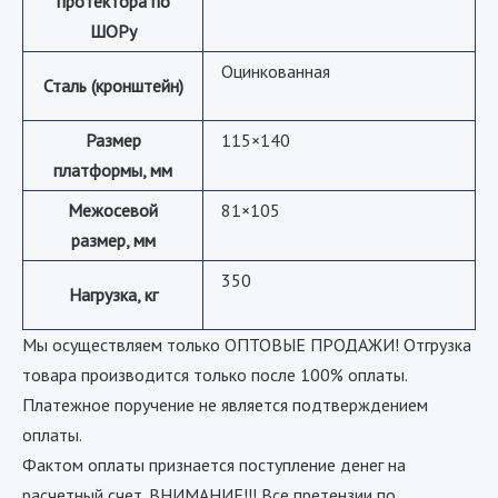
протектора по
ШОРу
Оцинкованная
Сталь (кронштейн)
Размер
115×140
платформы, мм
Межосевой
81×105
размер, мм
350
Нагрузка, кг
Мы осуществляем только ОПТОВЫЕ ПРОДАЖИ! Отгрузка
товара производится только после 100% оплаты.
Платежное поручение не является подтверждением
оплаты.
Фактом оплаты признается поступление денег на
расчетный счет. ВНИМАНИЕ!!! Все претензии по