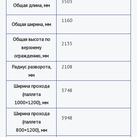
3503
Общая длина, мм
1160
Общая ширина, мм
Общая высота по
2135
верхнему
ограждению, мм
Радиус разворота,
2108
мм
Ширина прохода
3748
(паллета
1000×1200), мм
Ширина прохода
3948
(паллета
800×1200), мм