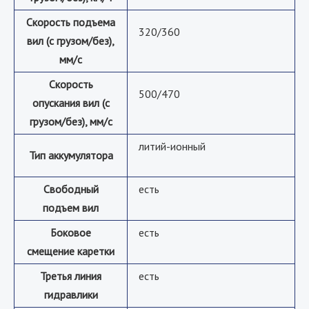
Скорость подъема
320/360
вил (с грузом/без),
мм/с
Скорость
500/470
опускания вил (с
грузом/без), мм/с
литий-ионный
Тип аккумулятора
Свободный
есть
подъем вил
Боковое
есть
смещение каретки
Третья линия
есть
гидравлики