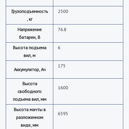
Грузоподъемность
2500
, кг
Напряжение
76.8
батареи, B
Высота подъема
6
вил, м
175
Аккумулятор, Ач
Высота
1600
свободного
подъема вил, мм
Высота мачты в
6595
разложенном
виде, мм