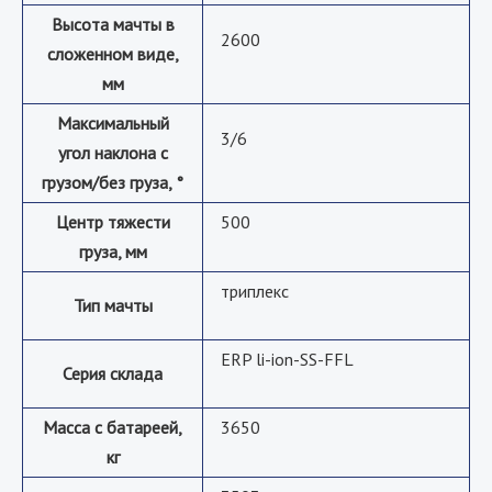
Высота мачты в
2600
сложенном виде,
мм
Максимальный
3/6
угол наклона с
грузом/без груза, °
Центр тяжести
500
груза, мм
триплекс
Тип мачты
ERP li-ion-SS-FFL
Серия склада
Масса с батареей,
3650
кг