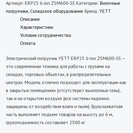
Артикул:
ERP25 li-ion ZSM600-SS
Категории:
Вилочные
погрузчики
,
Складское оборудование
Бренд:
YETT
Описание
Характеристики
Условия сотрудничества
Оплата
Электрический погрузчик YETT ERP25 li-ion ZSM600-SS —
это современная техника для работы с грузами на
складах, торговых объектах, в распределительных
центрах. Модель отлично подходит для эксплуатации как
в закрытых помещениях (отсутствуют выхлопные газы),
так и на открытом воздухе (все системы надежно
защищены от воздействия влаги и пыли). Грузозахватная
часть выполняет подъем товаров на высоту до 6 м,
грузоподъемность составляет 2500 кг.