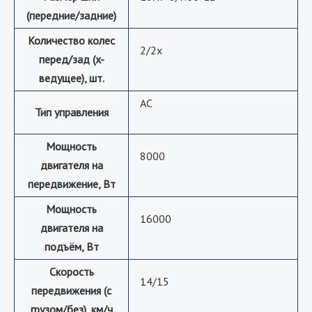
(передние/задние)
Количество колес
2/2х
перед/зад (x-
ведущее), шт.
AC
Тип управления
Мощность
8000
двигателя на
передвижение, Вт
Мощность
16000
двигателя на
подъём, Вт
Скорость
14/15
передвижения (с
грузом/без), км/ч