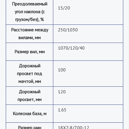
Преодолеваемый
15/20
угол наклона (с
грузом/без), %
Расстояние между
250/1030
вилами, мм
1070/120/40
Размер вил, мм
Дорожный
100
просвет под
мачтой, мм
Дорожный
120
просвет, мм
1.65
Колесная база, м
Размер шин
18X7-8/7.00-12