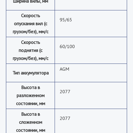
Ширина вилы, мм
Скорость
95/65
опускания вил (с
грузом/без), мм/с
Скорость
60/100
поднятия (с
грузом/без), мм/с
AGM
Тип аккумулятора
Высота в
2077
разложенном
состоянии, мм
Высота в
2077
сложенном
состоянии, мм