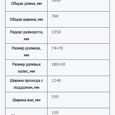
Общая длина, мм
760
Общая ширина, мм
Радиус разворота,
1350
мм
Размер роликов,
74×70
мм
Размер рулевых
180×50
колес, мм
Ширина прохода с
2240
поддоном, мм
550
Ширина вил, мм
150