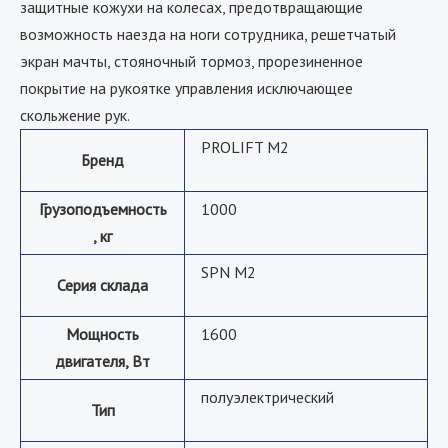
защитные кожухи на колесах, предотвращающие
возможность наезда на ноги сотрудника, решетчатый
экран мачты, стояночный тормоз, прорезиненное
покрытие на рукоятке управления исключающее
скольжение рук.
PROLIFT M2
Бренд
Грузоподъемность
1000
, кг
SPN M2
Серия склада
Мощность
1600
двигателя, Вт
полуэлектрический
Тип