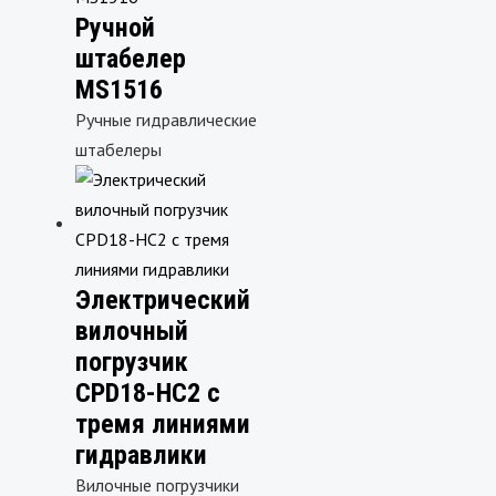
Ручной
штабелер
MS1516
Ручные гидравлические
штабелеры
Электрический
вилочный
погрузчик
CPD18-HC2 с
тремя линиями
гидравлики
Вилочные погрузчики