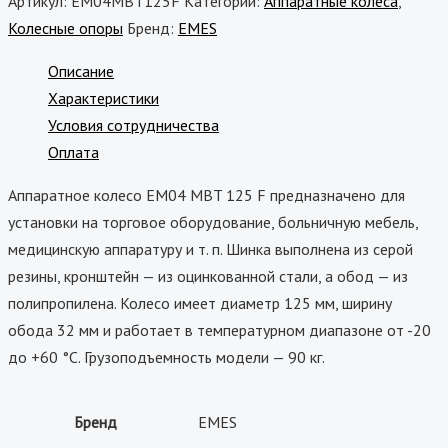
Артикул:
EM04MBT125F
Категории:
Аппаратные колёса
,
Колесные опоры
Бренд:
EMES
Описание
Характеристики
Условия сотрудничества
Оплата
Аппаратное колесо EM04 MBT 125 F предназначено для
установки на торговое оборудование, больничную мебель,
медицинскую аппаратуру и т. п. Шинка выполнена из серой
резины, кронштейн — из оцинкованной стали, а обод — из
полипропилена. Колесо имеет диаметр 125 мм, ширину
обода 32 мм и работает в температурном диапазоне от -20
до +60 °С. Грузоподъемность модели — 90 кг.
Бренд
EMES