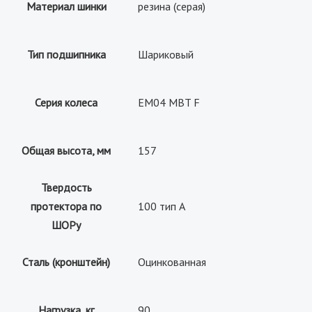
Материал шинки
резина (серая)
Тип подшипника
Шариковый
Серия колеса
EM04 MBT F
Общая высота, мм
157
Твердость
протектора по
100 тип А
ШОРу
Сталь (кронштейн)
Оцинкованная
Нагрузка, кг
90