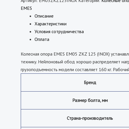
Артикул:
EM05ZKZ125INOX
Категории:
Колесные оп
EMES
Описание
Характеристики
Условия сотрудничества
Оплата
Колесная опора EMES EM05 ZKZ 125 (INOX) устанав
технику. Нейлоновый обод хорошо распределяет нагр
грузоподъемность модели составляет 160 кг. Рабочи
Бренд
Размер болта, мм
Страна-производитель