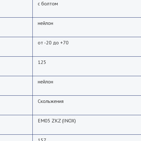
с болтом
нейлон
от -20 до +70
125
нейлон
Скольжения
EM05 ZKZ (INOX)
157