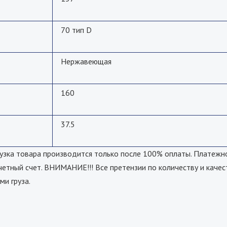
70 тип D
Нержавеющая
160
37.5
а товара производится только после 100% оплаты. Платежно
четный счет. ВНИМАНИЕ!!! Все претензии по количеству и качес
ми груза.