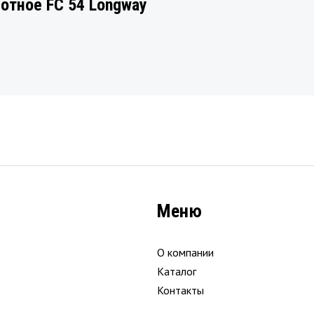
тное FC 54 Longway
Меню
О компании
Каталог
Контакты