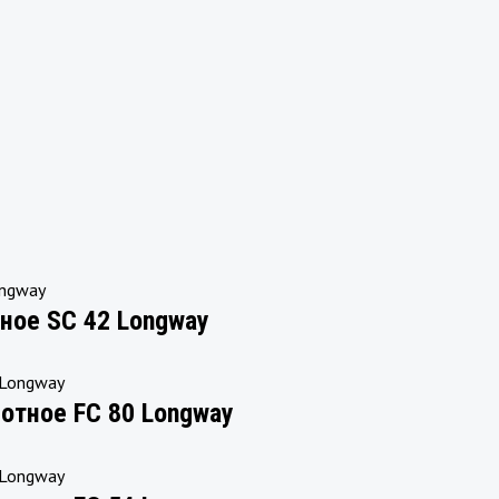
ное SC 42 Longway
тное FC 80 Longway