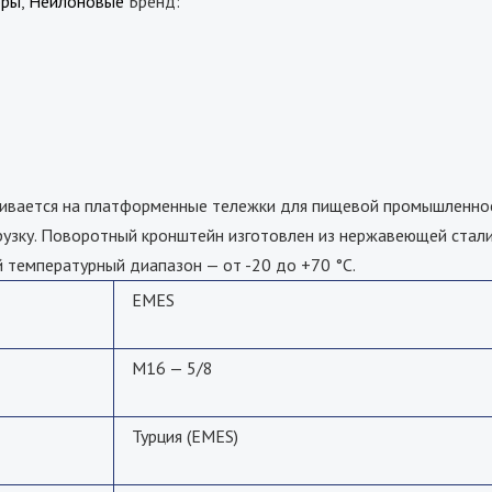
оры
,
Нейлоновые
Бренд:
ливается на платформенные тележки для пищевой промышленно
узку. Поворотный кронштейн изготовлен из нержавеющей стали.
й температурный диапазон — от -20 до +70 °С.
EMES
M16 — 5/8
Турция (EMES)