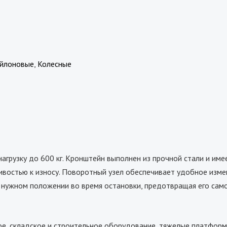
ейлоновые
,
Колесные
грузку до 600 кг. Кронштейн выполнен из прочной стали и име
ивостью к износу. Поворотный узел обеспечивает удобное изме
 нужном положении во время остановки, предотвращая его сам
, складское и строительное оборудование, тяжелые платформ