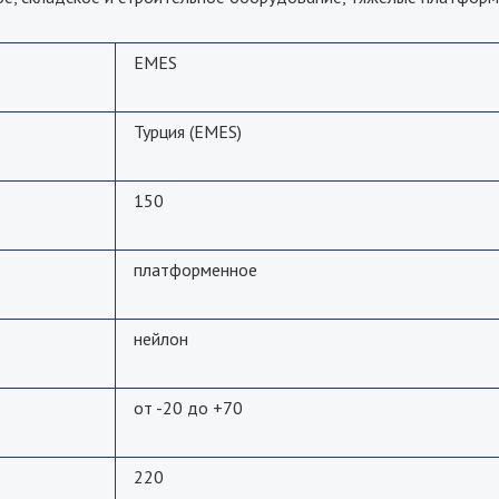
EMES
Турция (EMES)
150
платформенное
нейлон
от -20 до +70
220