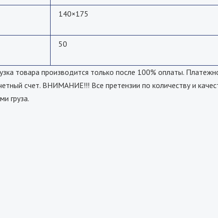
140×175
50
а товара производится только после 100% оплаты. Платежно
четный счет. ВНИМАНИЕ!!! Все претензии по количеству и качес
ми груза.