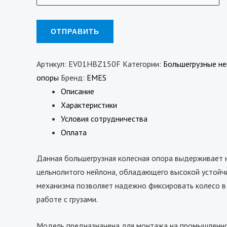
Артикул:
EV01HBZ150F
Категории:
Большегрузные н
опоры
Бренд:
EMES
Описание
Характеристики
Условия сотрудничества
Оплата
Данная большегрузная колесная опора выдерживает на
цельнолитого нейлона, обладающего высокой устойч
механизма позволяет надежно фиксировать колесо в
работе с грузами.
Модель предназначена для монтажа на промышленное