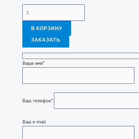
HBZ
150
F
В КОРЗИНУ
EMES
ЗАКАЗАТЬ
Ваше имя*
Ваш телефон*
Ваш e-mail