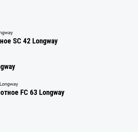
ное SC 42 Longway
ngway
тное FC 63 Longway