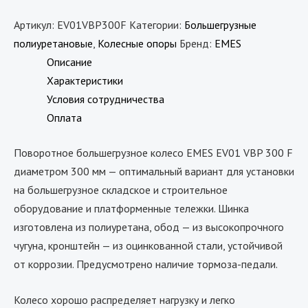
Артикул:
EV01VBP300F
Категории:
Большегрузные
полиуретановые
,
Колесные опоры
Бренд:
EMES
Описание
Характеристики
Условия сотрудничества
Оплата
Поворотное большегрузное колесо EMES EV01 VBP 300 F
диаметром 300 мм — оптимальный вариант для установки
на большегрузное складское и строительное
оборудование и платформенные тележки. Шинка
изготовлена из полиуретана, обод — из высокопрочного
чугуна, кронштейн — из оцинкованной стали, устойчивой
от коррозии. Предусмотрено наличие тормоза-педали.
Колесо хорошо распределяет нагрузку и легко