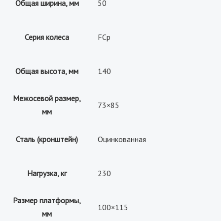
Общая ширина, мм
50
Серия колеса
FCp
Общая высота, мм
140
Межосевой размер,
73×85
мм
Сталь (кронштейн)
Оцинкованная
Нагрузка, кг
230
Размер платформы,
100×115
мм