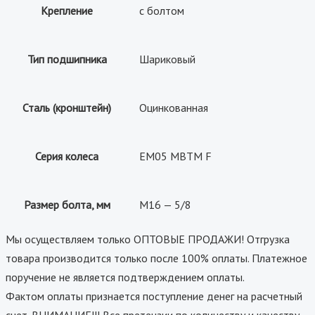
Крепление
с болтом
Тип подшипника
Шариковый
Сталь (кронштейн)
Оцинкованная
Серия колеса
EM05 MBTM F
Размер болта, мм
M16 — 5/8
Мы осуществляем только ОПТОВЫЕ ПРОДАЖИ! Отгрузка
товара производится только после 100% оплаты. Платежное
поручение не является подтверждением оплаты.
Фактом оплаты признается поступление денег на расчетный
счет. ВНИМАНИЕ!!! Все претензии по количеству и качеству