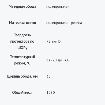
Материал обода
полипропилен
Материал шинки
полипропилен, резина
Твердость
протектора по
72 тип D
ШОРу
Температурный
от -20 до +60
режим, °С
Ширина обода, мм
35
Общий вес, г
1280