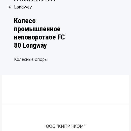
Колесо
промышленное
неповоротное FC
80 Longway
Колесные опоры
ООО "КИПИНКОМ"