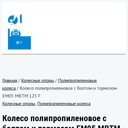
MAIN
Перейти
Количество
MENU
к
товара
содержимому
Колесо
полипропиленовое
с
болтом
и
тормозом
EM05
MBTM
Главная
/
Колесные опоры
/
Полипропиленовые
125
колеса
/ Колесо полипропиленовое с болтом и тормозом
F
EM05 MBTM 125 F
Колесные опоры
,
Полипропиленовые колеса
Колесо полипропиленовое с