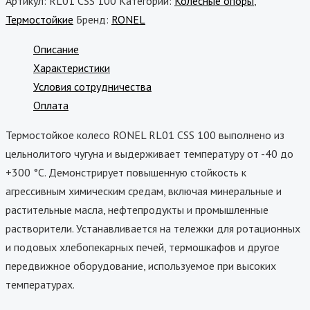
Артикул:
RL01 CSS 100
Категории:
Колесные опоры
,
Термостойкие
Бренд:
RONEL
Описание
Характеристики
Условия сотрудничества
Оплата
Термостойкое колесо RONEL RL01 CSS 100 выполнено из
цельнолитого чугуна и выдерживает температуру от -40 до
+300 °С. Демонстрирует повышенную стойкость к
агрессивным химическим средам, включая минеральные и
растительные масла, нефтепродукты и промышленные
растворители. Устанавливается на тележки для ротационных
и подовых хлебопекарных печей, термошкафов и другое
передвижное оборудование, используемое при высоких
температурах.