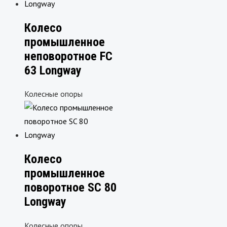
Колесо
промышленное
неповоротное FC
63 Longway
Колесные опоры
Колесо
промышленное
поворотное SC 80
Longway
Колесные опоры