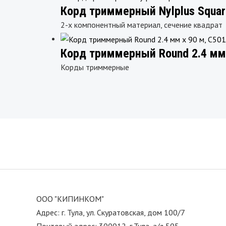
Корд триммерный Nylplus Square
2-х компонентный материал, сечение квадрат
Корд триммерный Round 2.4 мм 
Корды триммерные
ООО "КИПИНКОМ"
Адрес: г. Тула, ул. Скуратовская, дом 100/7
Почтовый адрес: 300012, г.Тула, а/я 505