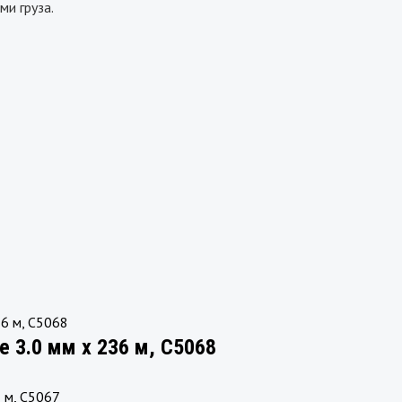
ми груза.
e 3.0 мм х 236 м, C5068