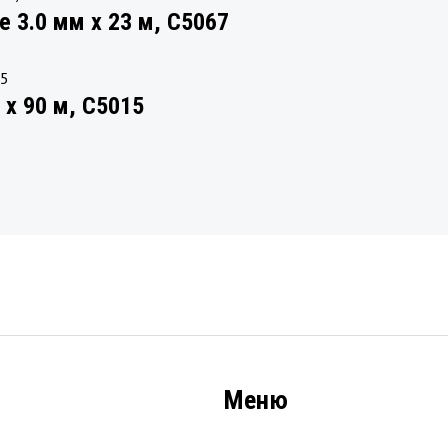
 3.0 мм х 23 м, C5067
х 90 м, C5015
Меню