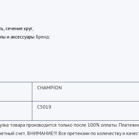
ь, сечение круг
,
лы и аксессуары
Бренд:
CHAMPION
C5019
а товара производится только после 100% оплаты. Платежно
четный счет. ВНИМАНИЕ!!! Все претензии по количеству и качес