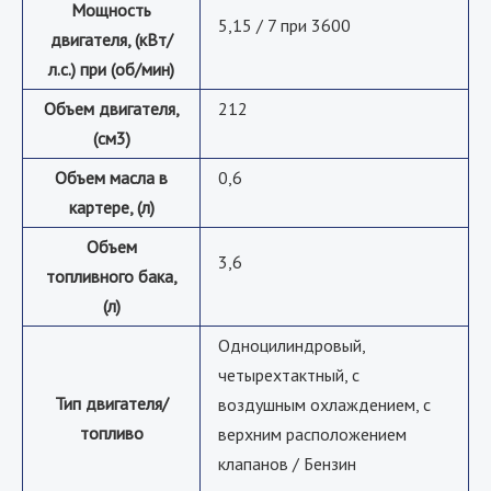
Мощность
5,15 / 7 при 3600
двигателя, (кВт/
л.с.) при (об/мин)
Объем двигателя,
212
(см3)
Объем масла в
0,6
картере, (л)
Объем
3,6
топливного бака,
(л)
Одноцилиндровый,
четырехтактный, с
Тип двигателя/
воздушным охлаждением, с
топливо
верхним расположением
клапанов / Бензин