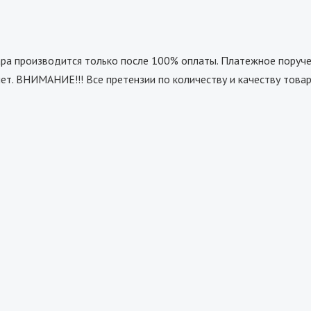
 производится только после 100% оплаты. Платежное поручен
ет. ВНИМАНИЕ!!! Все претензии по количеству и качеству това