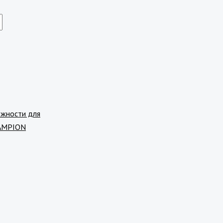
жности для
AMPION