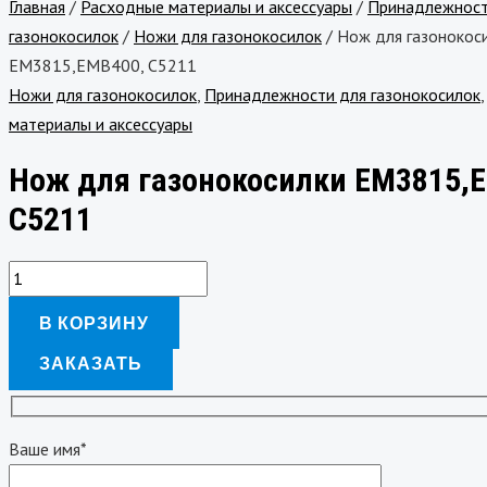
Главная
/
Расходные материалы и аксессуары
/
Принадлежност
газонокосилок
/
Ножи для газонокосилок
/ Нож для газонокос
EM3815,EMB400, C5211
Ножи для газонокосилок
,
Принадлежности для газонокосилок
материалы и аксессуары
Нож для газонокосилки EM3815,
C5211
В КОРЗИНУ
ЗАКАЗАТЬ
Ваше имя*