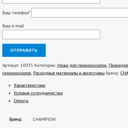
Ваш телефон*
Ваш e-mail
Артикул:
10035
Категории:
Ножи для газонокосилок
,
Принадле
газонокосилок
,
Расходные материалы и аксессуары
Бренд:
CH
Характеристики
Условия сотрудничества
Оплата
Бренд
CHAMPION