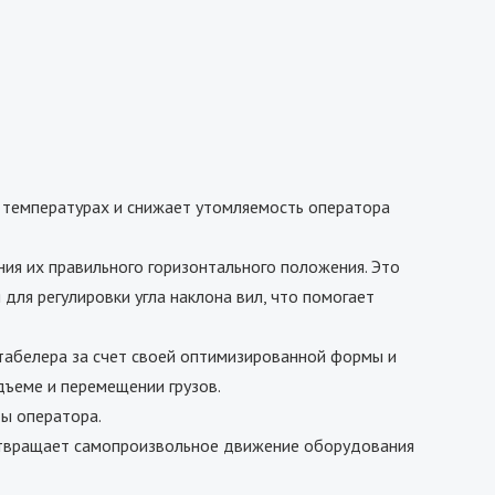
 температурах и снижает утомляемость оператора
ния их правильного горизонтального положения. Это
для регулировки угла наклона вил, что помогает
табелера за счет своей оптимизированной формы и
дъеме и перемещении грузов.
ы оператора.
отвращает самопроизвольное движение оборудования