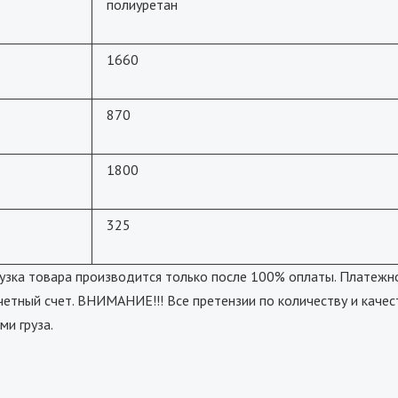
полиуретан
1660
870
1800
325
а товара производится только после 100% оплаты. Платежно
четный счет. ВНИМАНИЕ!!! Все претензии по количеству и качес
ми груза.