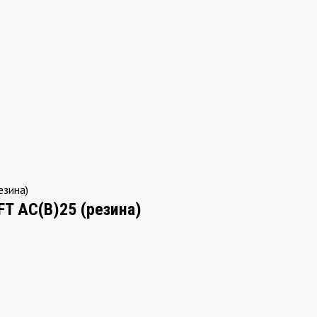
T AC(B)25 (резина)