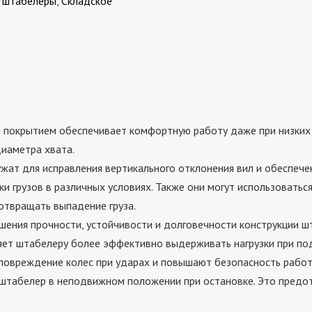
е штабелеры
,
Складское
м покрытием обеспечивает комфортную работу даже при низких
диаметра хвата.
жат для исправления вертикального отклонения вил и обеспече
 грузов в различных условиях. Также они могут использоваться 
отвращать выпадение груза.
шения прочности, устойчивости и долговечности конструкции ш
яет штабелеру более эффективно выдерживать нагрузки при по
повреждение колес при ударах и повышают безопасность работ
 штабелер в неподвижном положении при остановке. Это пред