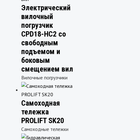
Электрический
вилочный
погрузчик
CPD18-HC2 со
свободным
подъемом и
боковым
смещением вил
Вилочные погрузчики
Самоходная
тележка
PROLIFT SK20
Самоходные тележки