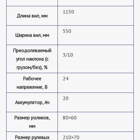
1150
Длина вил, мм
550
Ширина вил, мм
Преодолеваемый
3/10
угол наклона (с
грузом/без), %
Рабочее
24
напряжение, В
20
Аккумулятор, Ач
Размер роликов,
80×60
мм
Размер рулевых
210×70