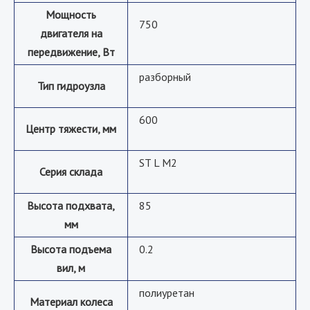
Мощность
750
двигателя на
передвижение, Вт
разборный
Тип гидроузла
600
Центр тяжести, мм
ST L M2
Серия склада
Высота подхвата,
85
мм
Высота подъема
0.2
вил, м
полиуретан
Материал колеса