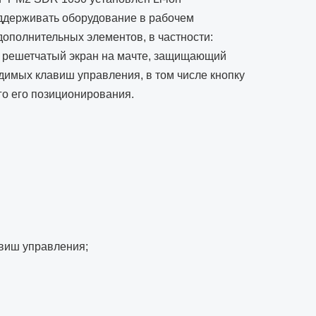
оддерживать оборудование в рабочем
ополнительных элементов, в частности:
, решетчатый экран на мачте, защищающий
димых клавиш управления, в том числе кнопку
го его позиционирования.
виш управления;