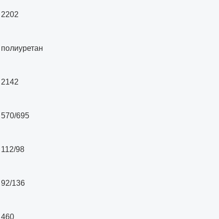
2202
полиуретан
2142
570/695
112/98
92/136
460