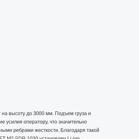
на высоту до 3000 мм. Подъем груза и
е усилия оператору, что значительно
ьными ребрами жесткости. Благодаря такой
FT M2 SDR 1030 установлен Li-ion