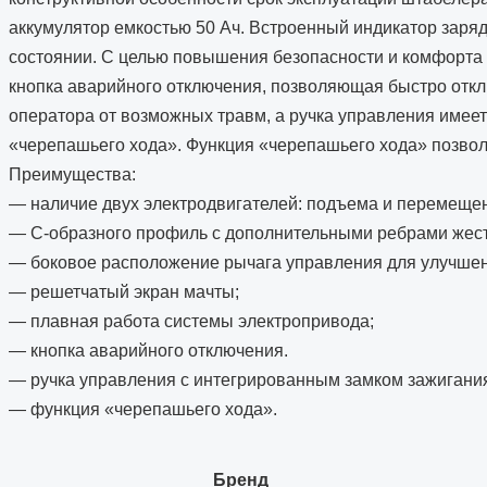
аккумулятор емкостью 50 Ач. Встроенный индикатор заря
состоянии. С целью повышения безопасности и комфорта 
кнопка аварийного отключения, позволяющая быстро откл
оператора от возможных травм, а ручка управления имее
«черепашьего хода». Функция «черепашьего хода» позвол
Преимущества:
— наличие двух электродвигателей: подъема и перемеще
— С-образного профиль с дополнительными ребрами жест
— боковое расположение рычага управления для улучшен
— решетчатый экран мачты;
— плавная работа системы электропривода;
— кнопка аварийного отключения.
— ручка управления с интегрированным замком зажигани
— функция «черепашьего хода».
Бренд