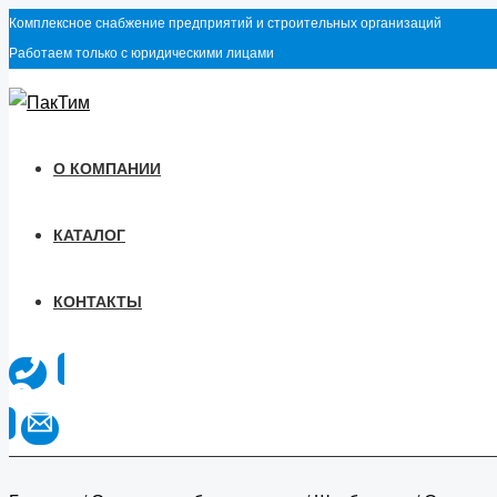
Перейти
Количество
Комплексное снабжение предприятий и строительных организаций
к
товара
Работаем только с юридическими лицами
содержимому
Самоходный
электроштабелер
PROLIFT
M2
О КОМПАНИИ
SDR
1030
КАТАЛОГ
li-
ion
КОНТАКТЫ