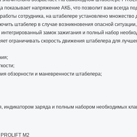
да показывает напряжение АКБ, что позволит вам всегда п
работы сотрудника, на штабелере установлено множество д
ючить штабелер в случае возникновения опасной ситуации
т интегрированный замок зажигания и полный набор необхо
яет ограничивать скорость движения штабелера для лучше
ния;
кости;
ия обзорности и маневренности штабелера;
я, индикатором заряда и полным набором необходимых кла
PROLIFT M2