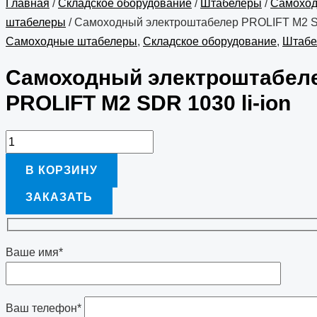
Главная
/
Складское оборудование
/
Штабелеры
/
Самохо
штабелеры
/ Самоходный электроштабелер PROLIFT M2 SD
Самоходные штабелеры
,
Складское оборудование
,
Штабе
Самоходный электроштабел
PROLIFT M2 SDR 1030 li-ion
В КОРЗИНУ
ЗАКАЗАТЬ
Ваше имя*
Ваш телефон*