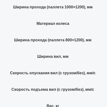
Ширина прохода (паллета 1000×1200), мм
Материал колеса
Ширина прохода (паллета 800×1200), мм
Ширина вил, мм
Скорость опускания вил (с грузом/без), мм/с
Скорость подъема вил (с грузом/без), мм/с
Вес, кг