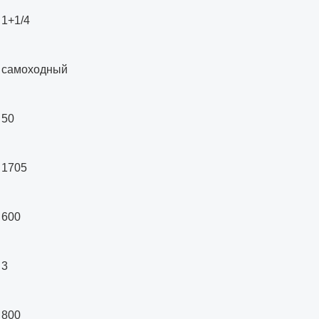
1+1/4
самоходный
50
1705
600
3
800