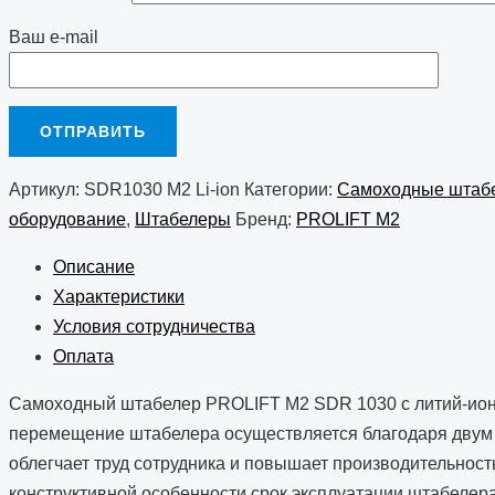
Ваш e-mail
Артикул:
SDR1030 M2 Li-ion
Категории:
Самоходные штаб
оборудование
,
Штабелеры
Бренд:
PROLIFT M2
Описание
Характеристики
Условия сотрудничества
Оплата
Самоходный штабелер PROLIFT M2 SDR 1030 с литий-ионно
перемещение штабелера осуществляется благодаря двум э
облегчает труд сотрудника и повышает производительнос
конструктивной особенности срок эксплуатации штабелер