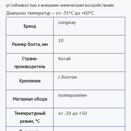
устойчивостью к внешним химическим воздействиям.
Диапазон температур — от -35ºC до +60ºC.
Longway
Бренд
10
Размер болта, мм
Страна-
Китай
производитель
с болтом
Крепление
полипропилен
Материал обода
Температурный
от -20 до +50
режим, °С