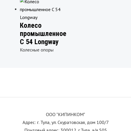
Колесо
промышленное
C 54 Longway
Колесные опоры
ООО "КИПИНКОМ"
Адрес: г. Тула, ул. Скуратовская, дом 100/7
Почтовый адрес: 300012, г.Тула, а/я 505