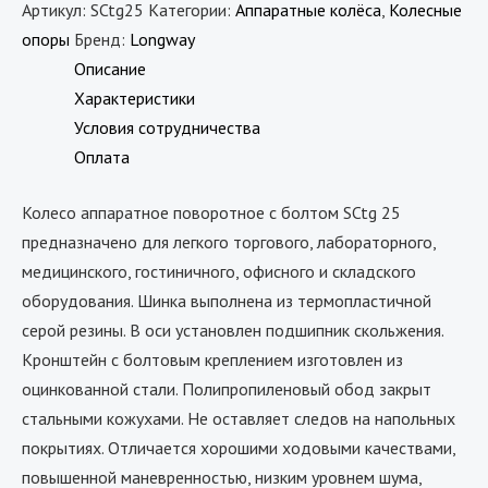
Артикул:
SCtg25
Категории:
Аппаратные колёса
,
Колесные
опоры
Бренд:
Longway
Описание
Характеристики
Условия сотрудничества
Оплата
Колесо аппаратное поворотное с болтом SCtg 25
предназначено для легкого торгового, лабораторного,
медицинского, гостиничного, офисного и складского
оборудования. Шинка выполнена из термопластичной
серой резины. В оси установлен подшипник скольжения.
Кронштейн с болтовым креплением изготовлен из
оцинкованной стали. Полипропиленовый обод закрыт
стальными кожухами. Не оставляет следов на напольных
покрытиях. Отличается хорошими ходовыми качествами,
повышенной маневренностью, низким уровнем шума,