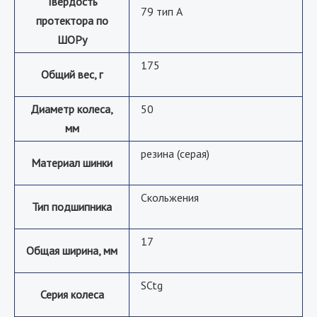
Твердость
79 тип А
протектора по
ШОРу
175
Общий вес, г
Диаметр колеса,
50
мм
резина (серая)
Материал шинки
Скольжения
Тип подшипника
17
Общая ширина, мм
SCtg
Серия колеса