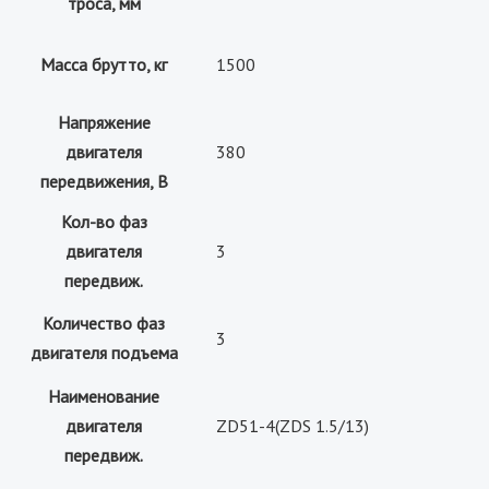
троса, мм
Масса брутто, кг
1500
Напряжение
двигателя
380
передвижения, В
Кол-во фаз
двигателя
3
передвиж.
Количество фаз
3
двигателя подъема
Наименование
двигателя
ZD51-4(ZDS 1.5/13)
передвиж.