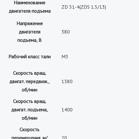
Наименование
ZD 51-4(ZDS 1.5/13)
двигателя подъема
Напряжение
двигателя
380
подъема, В
Рабочий класс тали
М3
Скорость вращ.
двигат. передвиж.,
1380
об/мин
Скорость вращ.
двигат. подъема,
1400
об/мин
Скорость
перемещения, м/
20