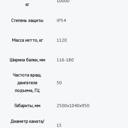
10000
кг
Степень защиты
IP54
Масса нетто, кг
1120
Ширина балки, мм
116-180
Частота вращ.
двигателя
50
подъема, ГЦ
Габариты, мм
2500x1040x950
Диаметр каната/
15