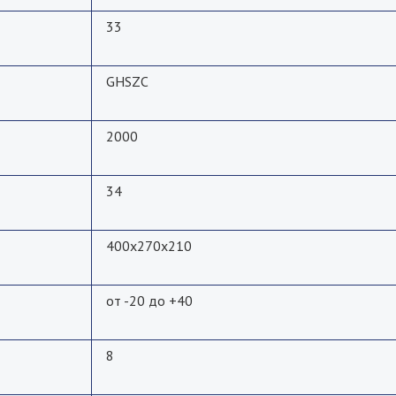
33
GHSZC
2000
34
400x270x210
от -20 до +40
8