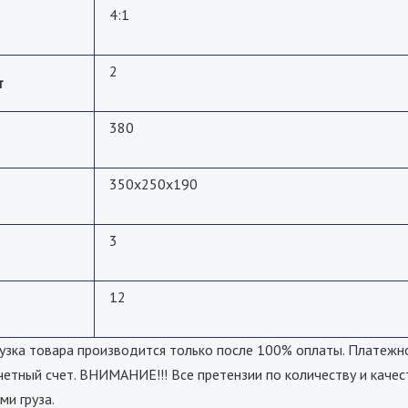
4:1
2
т
380
350x250x190
3
12
а товара производится только после 100% оплаты. Платежно
четный счет. ВНИМАНИЕ!!! Все претензии по количеству и качес
ми груза.