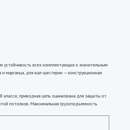
ю устойчивость всех комплектующих к значительным
 и марганца, для вал-шестерни — конструкционная
 класса; приводная цепь оцинкована для защиты от
отой потолков. Максимальная грузоподъемность