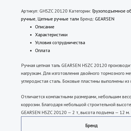
Артикул:
GHSZC 20120
Категории:
Грузоподъемное о
ручные
,
Цепные ручные тали
Бренд:
GEARSEN
Описание
Характеристики
Условия сотрудничества
Оплата
Ручная цепная таль GEARSEN HSZC 20120 производит
нагрузкам. Для изготовления двойного тормозного ме
углеродистая сталь. Боковые пластины выполнены из
Отличается компактными размерами, небольшим весо
коррозии. Благодаря небольшой строительной высот
GEARSEN HSZC 20120 — 2 т, высота подъема — 12 м.
Бренд