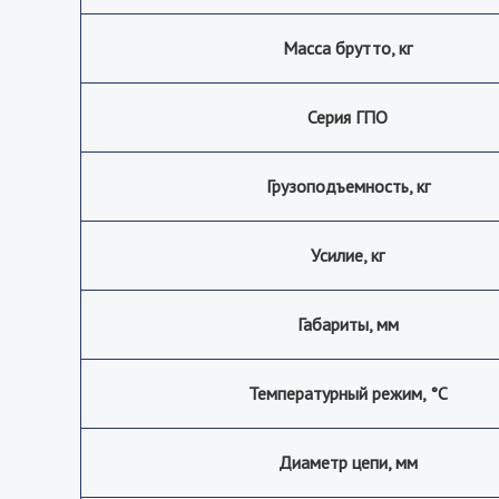
Масса брутто, кг
Серия ГПО
Грузоподъемность, кг
Усилие, кг
Габариты, мм
Температурный режим, °С
Диаметр цепи, мм