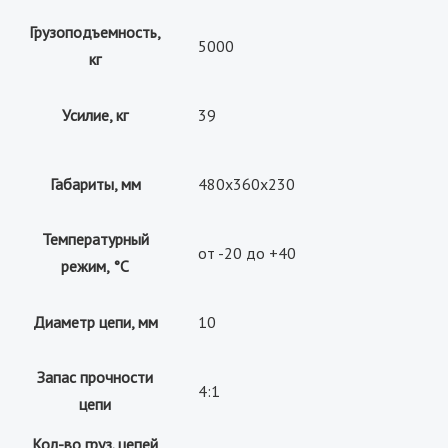
Грузоподъемность,
5000
кг
Усилие, кг
39
Габариты, мм
480x360x230
Температурный
от -20 до +40
режим, °С
Диаметр цепи, мм
10
Запас прочности
4:1
цепи
Кол-во груз. цепей