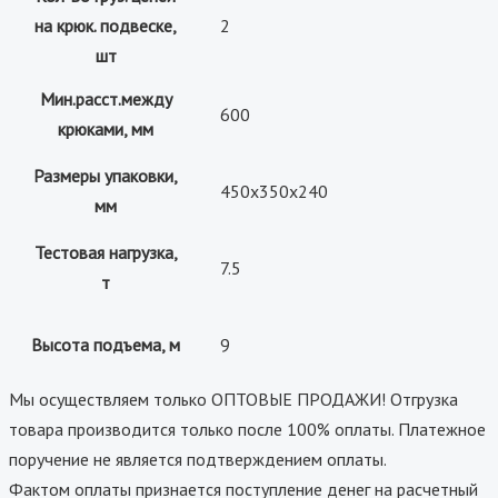
на крюк. подвеске,
2
шт
Мин.расст.между
600
крюками, мм
Размеры упаковки,
450x350x240
мм
Тестовая нагрузка,
7.5
т
Высота подъема, м
9
Мы осуществляем только ОПТОВЫЕ ПРОДАЖИ! Отгрузка
товара производится только после 100% оплаты. Платежное
поручение не является подтверждением оплаты.
Фактом оплаты признается поступление денег на расчетный