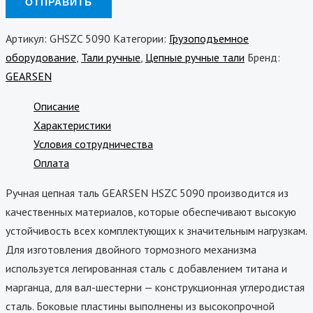
Артикул:
GHSZC 5090
Категории:
Грузоподъемное
оборудование
,
Тали ручные
,
Цепные ручные тали
Бренд:
GEARSEN
Описание
Характеристики
Условия сотрудничества
Оплата
Ручная цепная таль GEARSEN HSZC 5090 производится из
качественных материалов, которые обеспечивают высокую
устойчивость всех комплектующих к значительным нагрузкам.
Для изготовления двойного тормозного механизма
используется легированная сталь с добавлением титана и
марганца, для вал-шестерни — конструкционная углеродистая
сталь. Боковые пластины выполнены из высокопрочной