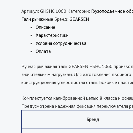
Артикул:
GHSHC 1060
Категории:
Грузоподъемное об
Тали рычажные
Бренд:
GEARSEN
Описание
Характеристики
Условия сотрудничества
Оплата
Ручная рычажная таль GEARSEN HSHC 1060 производи
значительным нагрузкам. Для изготовления двойного 
конструкционная углеродистая сталь. Боковые пласт
Комплектуется калиброванной цепью 8 класса и осна
Предусмотрена надежная фиксация переключателя реж
Бренд