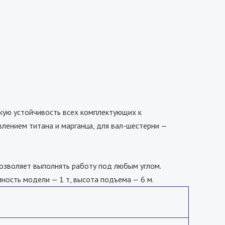
кую устойчивость всех комплектующих к
влением титана и марганца, для вал-шестерни —
Позволяет выполнять работу под любым углом.
ность модели — 1 т, высота подъема — 6 м.