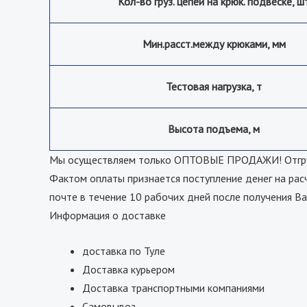
Кол-во груз. цепей на крюк. подвеске, ш
Мин.расст.между крюками, мм
Тестовая нагрузка, т
Высота подъема, м
Мы осуществляем только ОПТОВЫЕ ПРОДАЖИ! Отгрузк
Фактом оплаты признается поступление денег на рас
почте в течение 10 рабочих дней после получения Ва
Информация о доставке
доставка по Туле
Доставка курьером
Доставка транспортными компаниями
Самовывоз