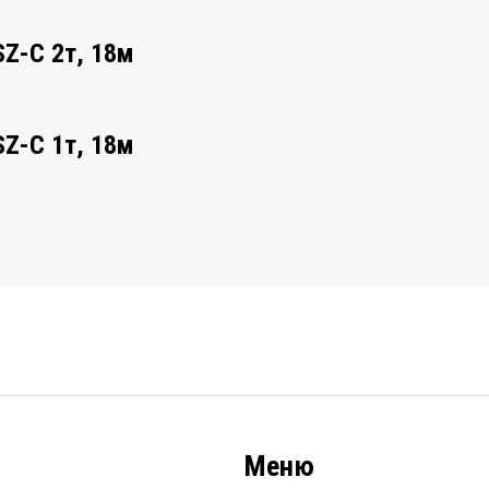
Z-C 2т, 18м
Z-C 1т, 18м
Меню