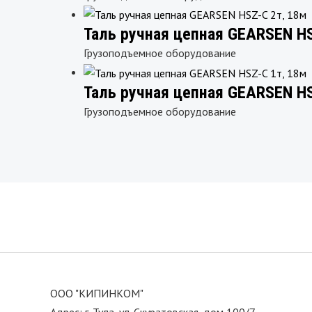
Таль ручная цепная GEARSEN HS
Грузоподъемное оборудование
Таль ручная цепная GEARSEN HS
Грузоподъемное оборудование
ООО "КИПИНКОМ"
Адрес: г. Тула, ул. Скуратовская, дом 100/7