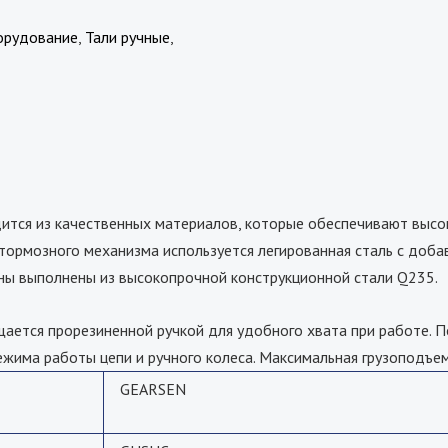
орудование
,
Тали ручные
,
тся из качественных материалов, которые обеспечивают высо
тормозного механизма используется легированная сталь с доба
ины выполнены из высокопрочной конструкционной стали Q235.
щается прорезиненной ручкой для удобного хвата при работе. 
има работы цепи и ручного колеса. Максимальная грузоподъем
GEARSEN