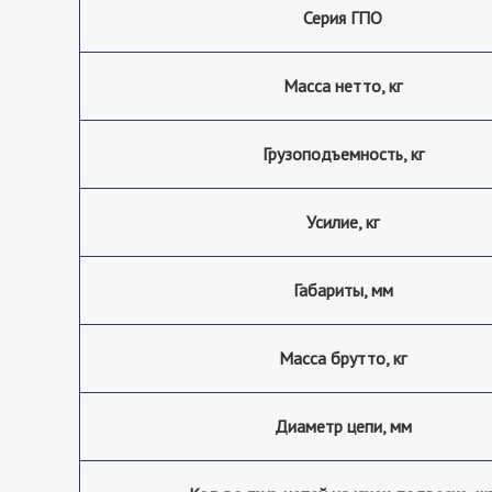
Серия ГПО
Масса нетто, кг
Грузоподъемность, кг
Усилие, кг
Габариты, мм
Масса брутто, кг
Диаметр цепи, мм