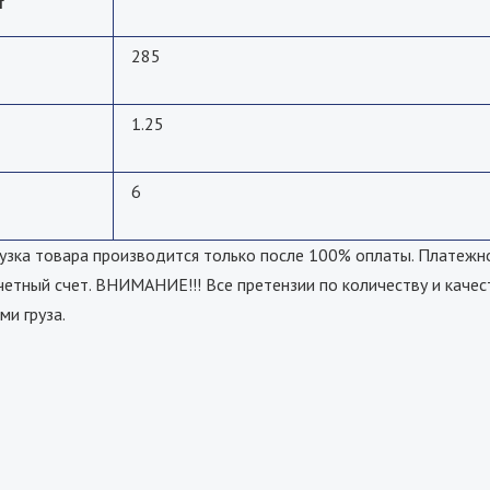
т
285
1.25
6
а товара производится только после 100% оплаты. Платежно
четный счет. ВНИМАНИЕ!!! Все претензии по количеству и качес
ми груза.