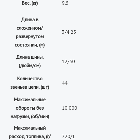
Вес, (кг)
9,5
Длина в
сложенном/
3/4,25
развернутом
состоянии, (м)
Длина шины,
12/30
(дюйм/см)
Количество
44
звеньев цепи, (шт)
Максимальные
обороты без
10 000
нагрузки, (об/мин)
Максимальный
расход топлива, (г/
720/1