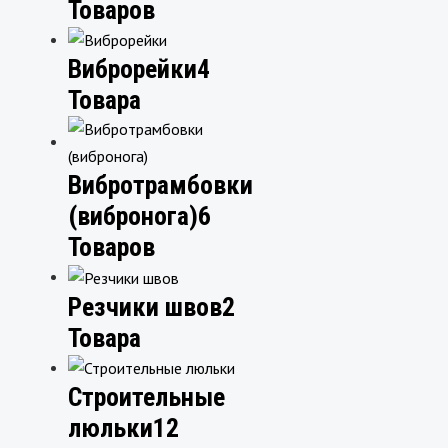
Товаров
Виброрейки
4
Товара
Вибротрамбовки
(вибронога)
6
Товаров
Резчики швов
2
Товара
Строительные
люльки
12