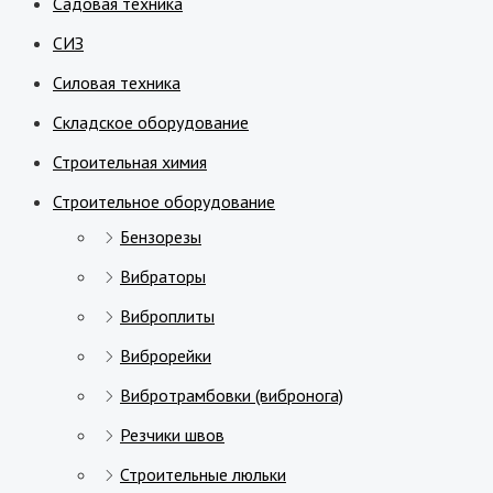
Садовая техника
СИЗ
Силовая техника
Складское оборудование
Строительная химия
Строительное оборудование
Бензорезы
Вибраторы
Виброплиты
Виброрейки
Вибротрамбовки (вибронога)
Резчики швов
Строительные люльки