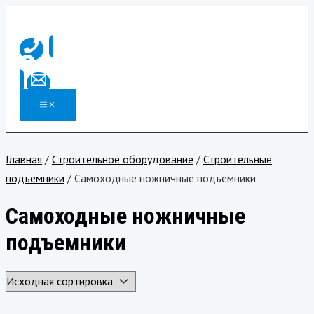
MAIN
Перейти
Поиск
MENU
к
содержимому
Главная
/
Строительное оборудование
/
Строительные
подъемники
/ Самоходные ножничные подъемники
Самоходные ножничные
подъемники