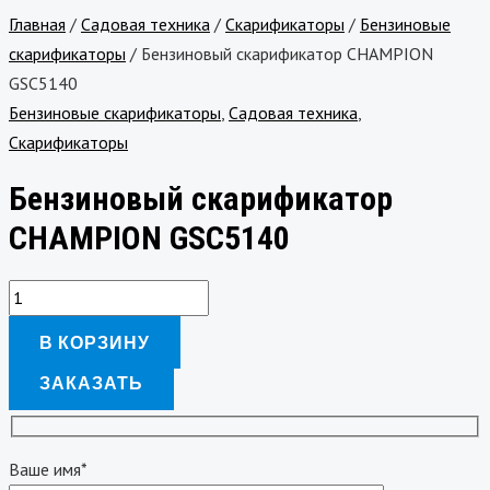
Главная
/
Садовая техника
/
Скарификаторы
/
Бензиновые
скарификаторы
/ Бензиновый cкарификатор CHAMPION
GSC5140
Бензиновые скарификаторы
,
Садовая техника
,
Скарификаторы
Бензиновый cкарификатор
CHAMPION GSC5140
В КОРЗИНУ
ЗАКАЗАТЬ
Ваше имя*