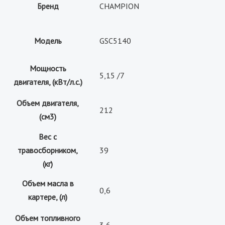
Бренд
CHAMPION
Модель
GSC5140
Мощность
5,15 /7
двигателя, (кВт/л.с.)
Объем двигателя,
212
(см3)
Вес c
травосборником,
39
(кг)
Объем масла в
0,6
картере, (л)
Объем топливного
3,6