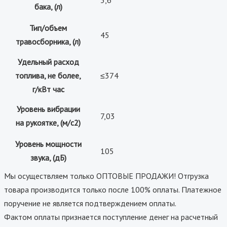
бака, (л)
Тип/объем
45
травосборника, (л)
Удельный расход
топлива, не более,
≤374
г/кВт час
Уровень вибрации
7,03
на рукоятке, (м/с2)
Уровень мощности
105
звука, (дБ)
Мы осуществляем только ОПТОВЫЕ ПРОДАЖИ! Отгрузка
товара производится только после 100% оплаты. Платежное
поручение не является подтверждением оплаты.
Фактом оплаты признается поступление денег на расчетный