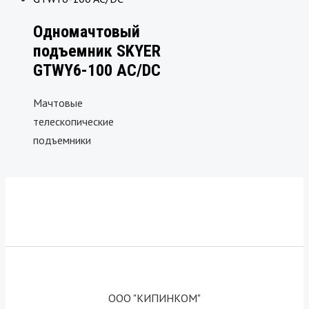
Одномачтовый
подъемник SKYER
GTWY6-100 AC/DC
Мачтовые
телескопические
подъемники
ООО "КИПИНКОМ"