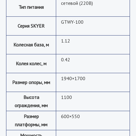
сетевой (220В)
Тип питания
GTWY-100
Серия SKYER
1.12
Колесная база, м
0.42
Колея колес, м
1940×1700
Размер опоры, мм
Высота
1100
ограждения, мм
Размер
600×550
платформы, мм
Мощность