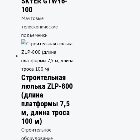
SKYER GTWY6-
100
Мачтовые
телескопические
подъемники
Строительная
люлька ZLP-800
(длина
платформы 7,5
м, длина троса
100 м)
Строительное
оборудование