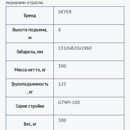
лидерами отрасли.
SKYER
Бренд
Высота подъема,
8
м
1310x820x1960
Габариты, мм
300
Масса нетто, кг
Грузоподъемность
125
, кг
GTWY-100
Серия стройки
300
Вес, кг