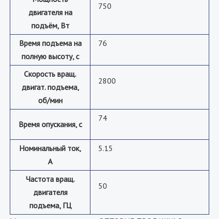
750
двигателя на
подъём, Вт
Время подъема на
76
полную высоту, c
Скорость вращ.
2800
двигат. подъема,
об/мин
74
Время опускания, c
Номинальный ток,
5.15
А
Частота вращ.
50
двигателя
подъема, ГЦ